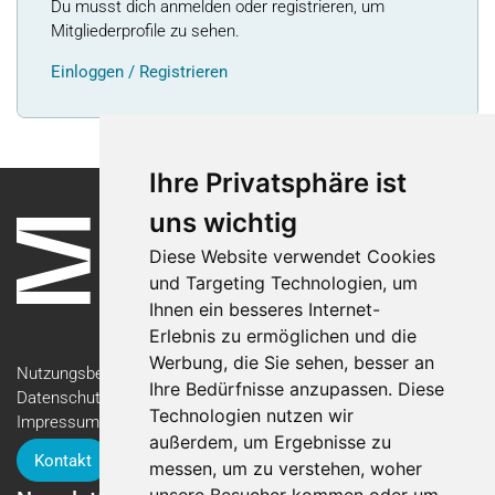
Du musst dich anmelden oder registrieren, um
Mitgliederprofile zu sehen.
Einloggen / Registrieren
Ihre Privatsphäre ist
uns wichtig
Diese Website verwendet Cookies
und Targeting Technologien, um
Ihnen ein besseres Internet-
Erlebnis zu ermöglichen und die
Werbung, die Sie sehen, besser an
Nutzungsbedingungen
Ihre Bedürfnisse anzupassen. Diese
Datenschutzerklärung
Technologien nutzen wir
Impressum
außerdem, um Ergebnisse zu
Kontakt
messen, um zu verstehen, woher
unsere Besucher kommen oder um