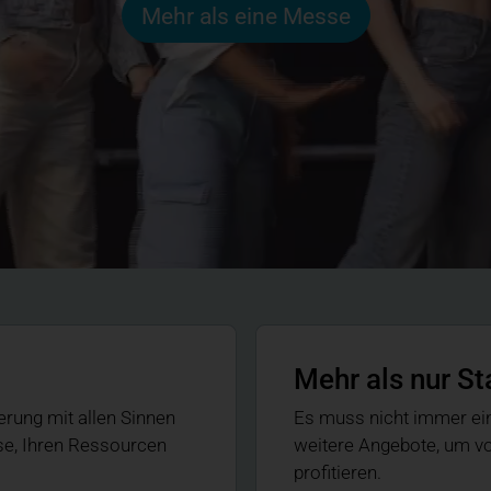
Mehr als eine Messe
Mehr als nur St
erung mit allen Sinnen
Es muss nicht immer ein 
se, Ihren Ressourcen
weitere Angebote, um vo
profitieren.