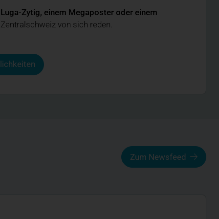
er Luga-Zytig, einem Megaposter oder einem
 Zentralschweiz von sich reden.
ichkeiten
Zum Newsfeed