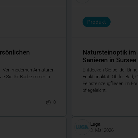
Produkt
rsönlichen
Natursteinoptik im
Sanieren in Sursee
AG. Von modernen Armaturen
Entdecken Sie bei der Brin
wie Sie Ihr Badezimmer in
Funktionalität. Ob für Bad
Feinsteinzeugfliesen im Fo
pflegeleicht.
0
Luga
3. Mai 2026