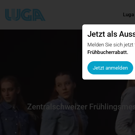
Luga
Jetzt als Aus
Melden Sie sich jetzt
Frühbucherrabatt.
Jetzt anmelden
Zentralschweizer Frühlingsmess