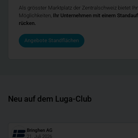
Als grösster Marktplatz der Zentralschweiz bietet Ih
Möglichkeiten,
Ihr Unternehmen mit einem Standauftr
rücken.
Angebote Standflächen
Neu auf dem Luga-Club
Bringhen AG
21. Juli 2026