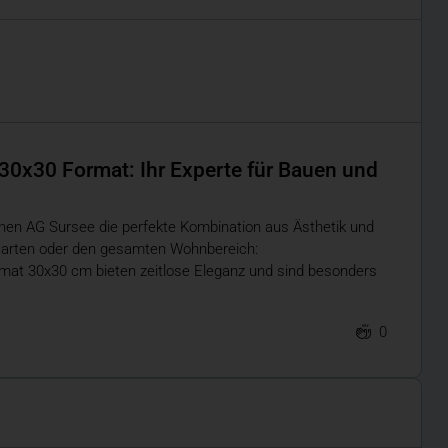
 30x30 Format: Ihr Experte für Bauen und
ghen AG Sursee die perfekte Kombination aus Ästhetik und
, Garten oder den gesamten Wohnbereich:
rmat 30x30 cm bieten zeitlose Eleganz und sind besonders
0