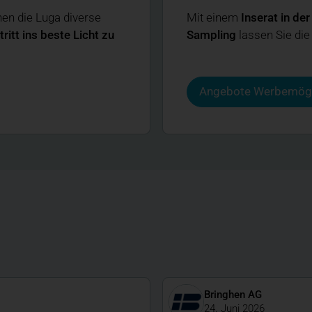
nen die Luga diverse
Mit einem
­Inserat in d
itt ins beste Licht zu
Sampling
lassen Sie die
Angebote Werbemögl
Bringhen AG
24. Juni 2026