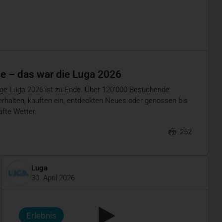
 – das war die Luga 2026
ige Luga 2026 ist zu Ende. Über 120’000 Besuchende
nterhalten, kauften ein, entdeckten Neues oder genossen bis
fte Wetter.
252
Luga
30. April 2026
Erlebnis