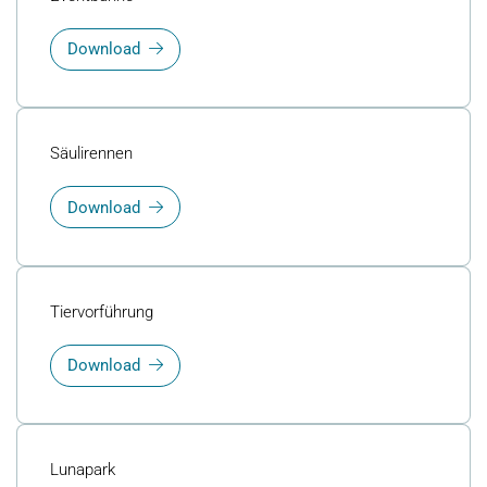
Download
Säulirennen
Download
Tiervorführung
Download
Lunapark