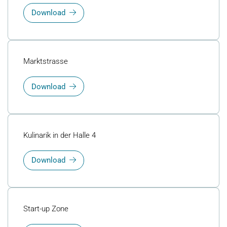
Download
Marktstrasse
Download
Kulinarik in der Halle 4
Download
Start-up Zone