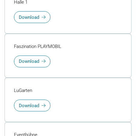
Halle 1
Download
Faszination PLAYMOBIL
Download
LuGarten
Download
Eventbühne