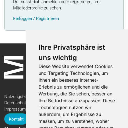
Du musst dich anmelden oder registrieren, um
Mitgliederprofile zu sehen.
Einloggen / Registrieren
Ihre Privatsphäre ist
uns wichtig
Diese Website verwendet Cookies
und Targeting Technologien, um
Ihnen ein besseres Internet-
Erlebnis zu ermöglichen und die
Werbung, die Sie sehen, besser an
Nutzungsbedingungen
Ihre Bedürfnisse anzupassen. Diese
Datenschutzerklärung
Technologien nutzen wir
Impressum
außerdem, um Ergebnisse zu
Kontakt
messen, um zu verstehen, woher
unsere Besucher kommen oder um