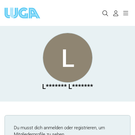
L
L******* L*******
Du musst dich anmelden oder registrieren, um
Mitgliederprofile zu sehen.