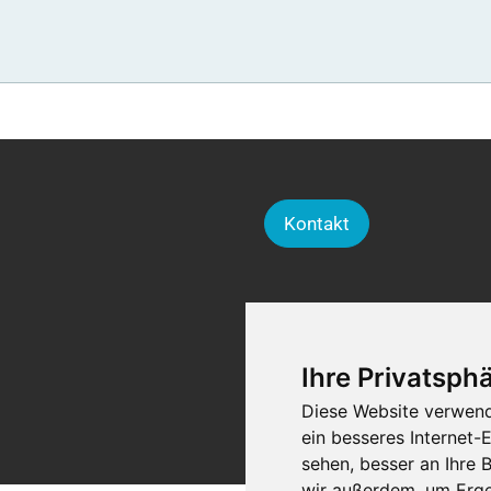
Kontakt
Ihre Privatsphä
Diese Website verwend
ein besseres Internet-
sehen, besser an Ihre
wir außerdem, um Erge