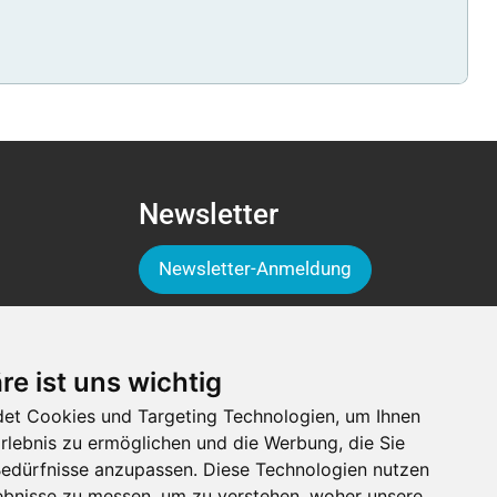
Newsletter
Newsletter-Anmeldung
Folge der Luga
re ist uns wichtig
et Cookies und Targeting Technologien, um Ihnen
Erlebnis zu ermöglichen und die Werbung, die Sie
 Bedürfnisse anzupassen. Diese Technologien nutzen
bnisse zu messen, um zu verstehen, woher unsere