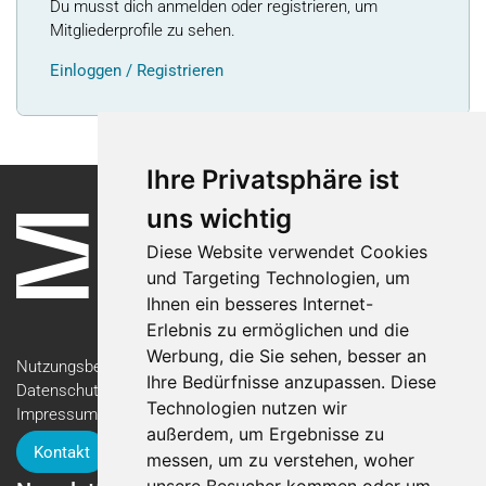
Du musst dich anmelden oder registrieren, um
Mitgliederprofile zu sehen.
Einloggen / Registrieren
Ihre Privatsphäre ist
uns wichtig
Diese Website verwendet Cookies
und Targeting Technologien, um
Ihnen ein besseres Internet-
Erlebnis zu ermöglichen und die
Werbung, die Sie sehen, besser an
Nutzungsbedingungen
Ihre Bedürfnisse anzupassen. Diese
Datenschutzerklärung
Technologien nutzen wir
Impressum
außerdem, um Ergebnisse zu
Kontakt
messen, um zu verstehen, woher
unsere Besucher kommen oder um