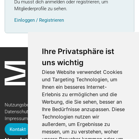
Du musst dich anmelden oder registrieren, um
Mitgliederprofile zu sehen.
Einloggen / Registrieren
Ihre Privatsphäre ist
uns wichtig
Diese Website verwendet Cookies
und Targeting Technologien, um
Ihnen ein besseres Internet-
Erlebnis zu ermöglichen und die
Werbung, die Sie sehen, besser an
Nutzungsbedingungen
Ihre Bedürfnisse anzupassen. Diese
Datenschutzerklärung
Technologien nutzen wir
Impressum
außerdem, um Ergebnisse zu
Kontakt
messen, um zu verstehen, woher
unsere Besucher kommen oder um