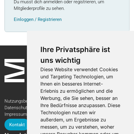
Du musst dich anmelden oder registrieren, um
Mitgliederprofile zu sehen.
Einloggen / Registrieren
Ihre Privatsphäre ist
uns wichtig
Diese Website verwendet Cookies
und Targeting Technologien, um
Ihnen ein besseres Internet-
Erlebnis zu ermöglichen und die
Werbung, die Sie sehen, besser an
Nutzungsbedingungen
Ihre Bedürfnisse anzupassen. Diese
Datenschutzerklärung
Technologien nutzen wir
Impressum
außerdem, um Ergebnisse zu
Kontakt
messen, um zu verstehen, woher
unsere Besucher kommen oder um