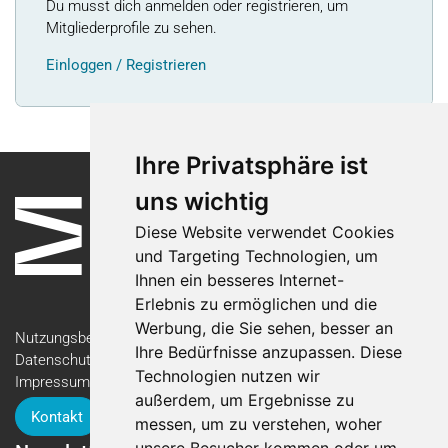
Du musst dich anmelden oder registrieren, um
Mitgliederprofile zu sehen.
Einloggen / Registrieren
Ihre Privatsphäre ist
uns wichtig
Diese Website verwendet Cookies
und Targeting Technologien, um
Ihnen ein besseres Internet-
Erlebnis zu ermöglichen und die
Werbung, die Sie sehen, besser an
Nutzungsbedingungen
Ihre Bedürfnisse anzupassen. Diese
Datenschutzerklärung
Technologien nutzen wir
Impressum
außerdem, um Ergebnisse zu
Kontakt
messen, um zu verstehen, woher
unsere Besucher kommen oder um