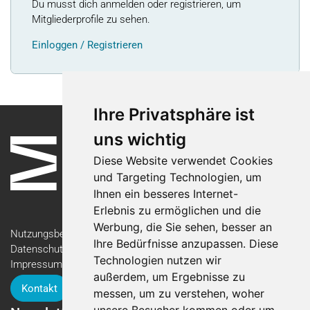
Du musst dich anmelden oder registrieren, um
Mitgliederprofile zu sehen.
Einloggen / Registrieren
Ihre Privatsphäre ist
uns wichtig
Diese Website verwendet Cookies
und Targeting Technologien, um
Ihnen ein besseres Internet-
Erlebnis zu ermöglichen und die
Werbung, die Sie sehen, besser an
Nutzungsbedingungen
Ihre Bedürfnisse anzupassen. Diese
Datenschutzerklärung
Technologien nutzen wir
Impressum
außerdem, um Ergebnisse zu
Kontakt
messen, um zu verstehen, woher
unsere Besucher kommen oder um