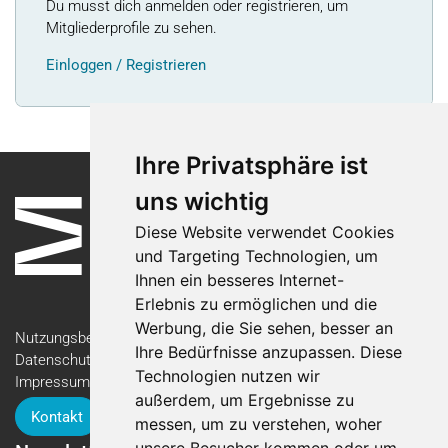
Du musst dich anmelden oder registrieren, um
Mitgliederprofile zu sehen.
Einloggen / Registrieren
Ihre Privatsphäre ist
uns wichtig
Diese Website verwendet Cookies
und Targeting Technologien, um
Ihnen ein besseres Internet-
Erlebnis zu ermöglichen und die
Werbung, die Sie sehen, besser an
Nutzungsbedingungen
Ihre Bedürfnisse anzupassen. Diese
Datenschutzerklärung
Technologien nutzen wir
Impressum
außerdem, um Ergebnisse zu
Kontakt
messen, um zu verstehen, woher
unsere Besucher kommen oder um