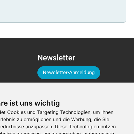
Newsletter
Newsletter-Anmeldung
Folge der Luga
re ist uns wichtig
et Cookies und Targeting Technologien, um Ihnen
Erlebnis zu ermöglichen und die Werbung, die Sie
 Bedürfnisse anzupassen. Diese Technologien nutzen
bnisse zu messen, um zu verstehen, woher unsere