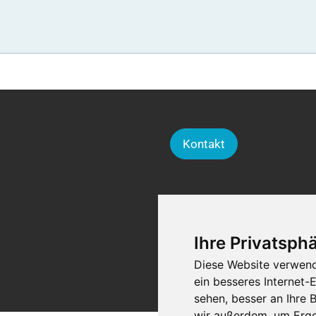
Kontakt
Ihre Privatsphä
Diese Website verwend
ein besseres Internet-
sehen, besser an Ihre
wir außerdem, um Erge