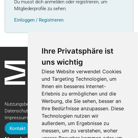
Du musst dich anmelden oder registrieren, um
Mitgliederprofile zu sehen.
Einloggen / Registrieren
Ihre Privatsphäre ist
uns wichtig
Diese Website verwendet Cookies
und Targeting Technologien, um
Ihnen ein besseres Internet-
Erlebnis zu ermöglichen und die
Werbung, die Sie sehen, besser an
Nutzungsbedingungen
Ihre Bedürfnisse anzupassen. Diese
Datenschutzerklärung
Technologien nutzen wir
Impressum
außerdem, um Ergebnisse zu
Kontakt
messen, um zu verstehen, woher
unsere Besucher kommen oder um