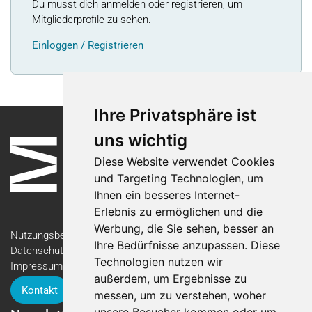
Du musst dich anmelden oder registrieren, um
Mitgliederprofile zu sehen.
Einloggen / Registrieren
Ihre Privatsphäre ist
uns wichtig
Diese Website verwendet Cookies
und Targeting Technologien, um
Ihnen ein besseres Internet-
Erlebnis zu ermöglichen und die
Werbung, die Sie sehen, besser an
Nutzungsbedingungen
Ihre Bedürfnisse anzupassen. Diese
Datenschutzerklärung
Technologien nutzen wir
Impressum
außerdem, um Ergebnisse zu
Kontakt
messen, um zu verstehen, woher
unsere Besucher kommen oder um