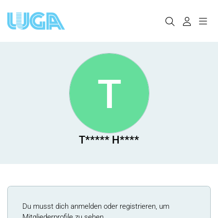
T
T***** H****
Du musst dich anmelden oder registrieren, um
Mitgliederprofile zu sehen.