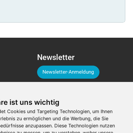
Newsletter
Newsletter-Anmeldung
Folge der Luga
re ist uns wichtig
et Cookies und Targeting Technologien, um Ihnen
Erlebnis zu ermöglichen und die Werbung, die Sie
 Bedürfnisse anzupassen. Diese Technologien nutzen
bnisse zu messen, um zu verstehen, woher unsere