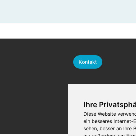
Kontakt
Ihre Privatsphä
Diese Website verwend
ein besseres Internet-
sehen, besser an Ihre
wir außerdem, um Erge