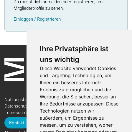
Du musst dich anmelden oder registrieren, um
Mitgliederprofile zu sehen.
Einloggen / Registrieren
Ihre Privatsphäre ist
uns wichtig
Diese Website verwendet Cookies
und Targeting Technologien, um
Ihnen ein besseres Internet-
Erlebnis zu ermöglichen und die
Werbung, die Sie sehen, besser an
Nutzungsbedingungen
Ihre Bedürfnisse anzupassen. Diese
Datenschutzerklärung
Technologien nutzen wir
Impressum
außerdem, um Ergebnisse zu
Kontakt
messen, um zu verstehen, woher
unsere Besucher kommen oder um