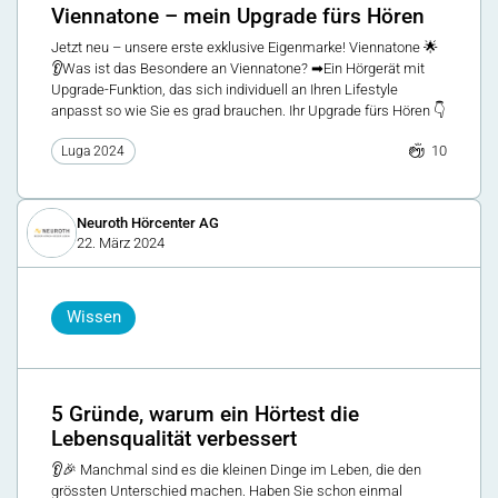
Viennatone – mein Upgrade fürs Hören
Jetzt neu – unsere erste exklusive Eigenmarke! Viennatone 🌟
👂Was ist das Besondere an Viennatone? ➡Ein Hörgerät mit
Upgrade-Funktion, das sich individuell an Ihren Lifestyle
anpasst so wie Sie es grad brauchen. Ihr Upgrade fürs Hören 👇
10
Luga 2024
Neuroth Hörcenter AG
22. März 2024
Wissen
5 Gründe, warum ein Hörtest die
Lebensqualität verbessert
👂🎉 Manchmal sind es die kleinen Dinge im Leben, die den
grössten Unterschied machen. Haben Sie schon einmal