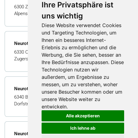
Ihre Privatsphäre ist
6300 Zug, Schweiz
Alpenstrasse 15
uns wichtig
Diese Website verwendet Cookies
und Targeting Technologien, um
Ihnen ein besseres Internet-
Neuroth Hörcenter AG Cham
Erlebnis zu ermöglichen und die
6330 Cham, Schweiz
Werbung, die Sie sehen, besser an
Zugerstrasse 15
Ihre Bedürfnisse anzupassen. Diese
Technologien nutzen wir
außerdem, um Ergebnisse zu
messen, um zu verstehen, woher
Neuroth Hörcenter AG Baar
unsere Besucher kommen oder um
6340 Baar, Schweiz
unsere Website weiter zu
Dorfstrasse 38
entwickeln.
Alle akzeptieren
Ich lehne ab
Neuroth Hörcenter AG Unterägeri