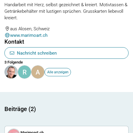
Handarbeit mit Herz, selbst gezeichnet & kreiert. Motivtassen &
Getränkebehälter mit lustigen sprüchen. Grusskarten liebevoll
kreiert.
aus Alosen, Schweiz
www.marimoart.ch
Kontakt
Nachricht schreiben
3 Folgende
R
A
Alle anzeigen
Beiträge (2)
Marimoart.ch