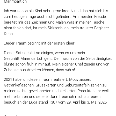
Marimoart.ch
Ich war schon als Kind sehr gerne kreativ und das hat sich bis
zum heutigen Tage auch nicht geändert. Am meisten Freude,
bereitet mir das Zeichnen und Malen.Was in meiner Tasche
nicht fehlen darf, ist mein Skizzenbuch, mein treuster Begleiter.
Denn:
„Jeder Traum beginnt mit der ersten Idee!“
Dieser Satz erklärt so einiges, wenn es um mein
Geschäft
Marimoart.ch
geht.
Der Traum von der Selbständigkeit
blühte schon früh in mir auf. Mein eigener Chef zusein und von
Zuhause aus Arbeiten können, dass wär’s!
2021 habe ich diesen Traum realisiert. Motivtassen,
Getränkeflaschen, Grusskarten und Geburtentafeln zählen zu
meinen selbst gezeichneten und kreieerten Produkten. Ihr wollt
mehr erfahren und sehen? Dann freue ich mich auf euren
besuch an der Luga stand 1307 vom 29. April bis 3. Mai 2026