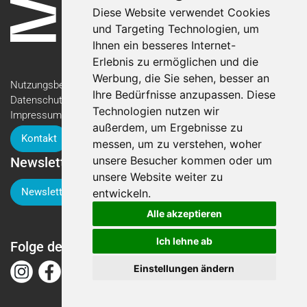
Diese Website verwendet Cookies
und Targeting Technologien, um
Ihnen ein besseres Internet-
Erlebnis zu ermöglichen und die
Werbung, die Sie sehen, besser an
Nutzungsbedingungen
Ihre Bedürfnisse anzupassen. Diese
Datenschutzerklärung
Technologien nutzen wir
Impressum
außerdem, um Ergebnisse zu
Kontakt
messen, um zu verstehen, woher
unsere Besucher kommen oder um
Newsletter
unsere Website weiter zu
Newsletter-Anmeldung
entwickeln.
Alle akzeptieren
Ich lehne ab
Folge der Luga
Einstellungen ändern