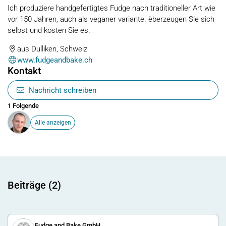
Ich produziere handgefertigtes Fudge nach traditioneller Art wie
vor 150 Jahren, auch als veganer variante. èberzeugen Sie sich
selbst und kosten Sie es.
aus Dulliken, Schweiz
www.fudgeandbake.ch
Kontakt
Nachricht schreiben
1 Folgende
Alle anzeigen
Beiträge (2)
Fudge and Bake GmbH