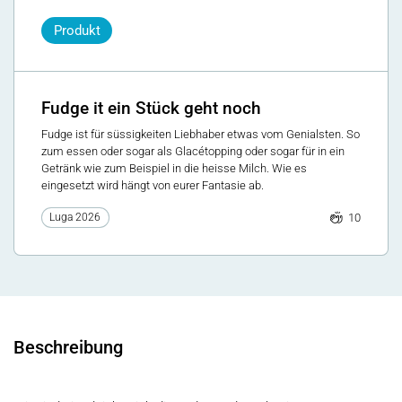
Produkt
Fudge it ein Stück geht noch
Fudge ist für süssigkeiten Liebhaber etwas vom Genialsten. So
zum essen oder sogar als Glacétopping oder sogar für in ein
Getränk wie zum Beispiel in die heisse Milch. Wie es
eingesetzt wird hängt von eurer Fantasie ab.
10
Luga 2026
Beschreibung