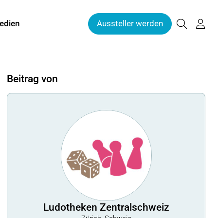
edien
Aussteller werden
Beitrag von
Ludotheken Zentralschweiz