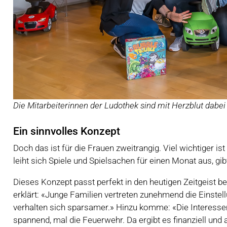
Die Mitarbeiterinnen der Ludothek sind mit Herzblut dabei 
Ein sinnvolles Konzept
Doch das ist für die Frauen zweitrangig. Viel wichtiger is
leiht sich Spiele und Spielsachen für einen Monat aus, gi
Dieses Konzept passt perfekt in den heutigen Zeitgeist 
erklärt: «Junge Familien vertreten zunehmend die Einste
verhalten sich sparsamer.» Hinzu komme: «Die Interessen
spannend, mal die Feuerwehr. Da ergibt es finanziell und a