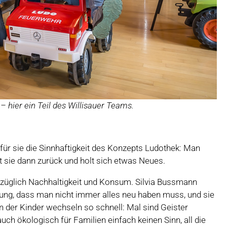
– hier ein Teil des Willisauer Teams.
t für sie die Sinnhaftigkeit des Konzepts Ludothek: Man
bt sie dann zurück und holt sich etwas Neues.
bezüglich Nachhaltigkeit und Konsum. Silvia Bussmann
llung, dass man nicht immer alles neu haben muss, und sie
 der Kinder wechseln so schnell: Mal sind Geister
uch ökologisch für Familien einfach keinen Sinn, all die