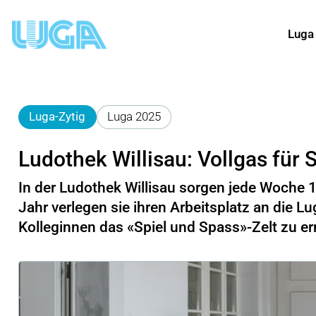
Luga
Luga-Zytig
Luga 2025
Ludothek Willisau: Vollgas für 
In der Ludothek Willisau sorgen jede Woche 1
Jahr verlegen sie ihren Arbeitsplatz an die Lu
Kolleginnen das «Spiel und Spass»-Zelt zu e