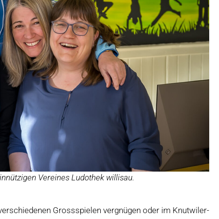
innützigen Vereines Ludothek willisau.
 verschiedenen Grossspielen vergnügen oder im Knutwiler-