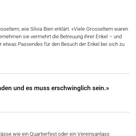
ltern, wie Silvia Bieri erklärt. «Viele Grosseltern waren
bernehmen sie vermehrt die Betreuung ihrer Enkel – und
r etwas Passendes für den Besuch der Enkel bei sich zu
finden und es muss erschwinglich sein.»
ässe wie ein Quartierfest oder ein Vereinsanlass