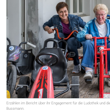
Erzählen im Bericht über ihr Engagement für die Ludothek und die Lu
Bussmann.