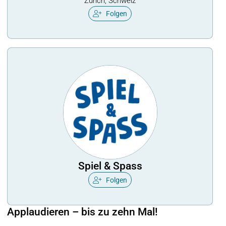
Zürich, Schweiz
Folgen
Spiel & Spass
Folgen
Applaudieren – bis zu zehn Mal!