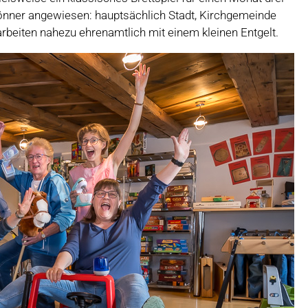
Gönner angewiesen: hauptsächlich Stadt, Kirchgemeinde
rbeiten nahezu ehrenamtlich mit einem kleinen Entgelt.