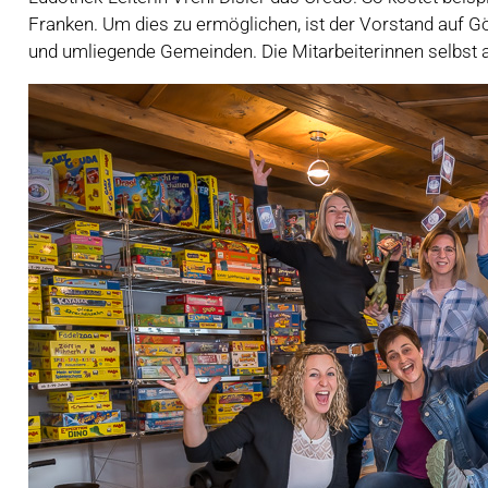
Franken. Um dies zu ermöglichen, ist der Vorstand auf 
und umliegende Gemeinden. Die Mitarbeiterinnen selbst a