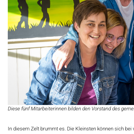
Diese fünf Mitarbeiterinnen bilden den Vorstand des geme
In diesem Zelt brummt es. Die Kleinsten können sich bei