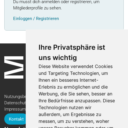
Du musst dich anmelden oder registrieren, um
Mitgliederprofile zu sehen.
Einloggen / Registrieren
Ihre Privatsphäre ist
uns wichtig
Diese Website verwendet Cookies
und Targeting Technologien, um
Ihnen ein besseres Internet-
Erlebnis zu ermöglichen und die
Werbung, die Sie sehen, besser an
Nutzungsbedingungen
Ihre Bedürfnisse anzupassen. Diese
Datenschutzerklärung
Technologien nutzen wir
Impressum
außerdem, um Ergebnisse zu
Kontakt
messen, um zu verstehen, woher
unsere Besucher kommen oder um