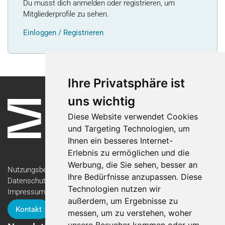
Du musst dich anmelden oder registrieren, um
Mitgliederprofile zu sehen.
Einloggen / Registrieren
Ihre Privatsphäre ist
uns wichtig
Diese Website verwendet Cookies
und Targeting Technologien, um
Ihnen ein besseres Internet-
Erlebnis zu ermöglichen und die
Werbung, die Sie sehen, besser an
Nutzungsbedingungen
Ihre Bedürfnisse anzupassen. Diese
Datenschutzerklärung
Technologien nutzen wir
Impressum
außerdem, um Ergebnisse zu
Kontakt
messen, um zu verstehen, woher
unsere Besucher kommen oder um