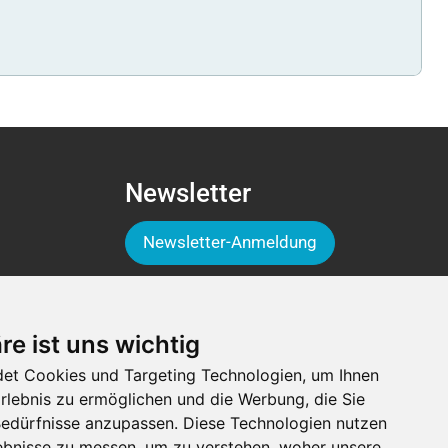
Newsletter
Newsletter-Anmeldung
Folge der Luga
re ist uns wichtig
et Cookies und Targeting Technologien, um Ihnen
Erlebnis zu ermöglichen und die Werbung, die Sie
 Bedürfnisse anzupassen. Diese Technologien nutzen
bnisse zu messen, um zu verstehen, woher unsere