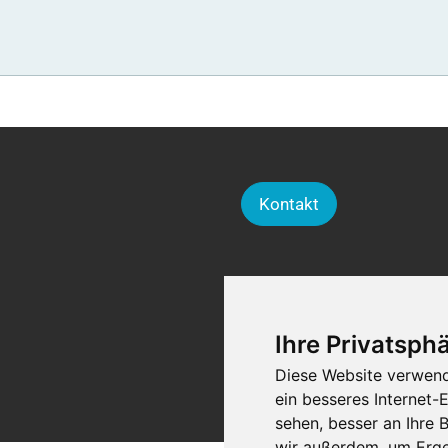
Kontakt
Ihre Privatsphä
Diese Website verwend
ein besseres Internet-
sehen, besser an Ihre
wir außerdem, um Erge