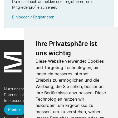
Du musst dich anmelden oder registrieren, um
Mitgliederprofile zu sehen.
Einloggen / Registrieren
Ihre Privatsphäre ist
uns wichtig
Diese Website verwendet Cookies
und Targeting Technologien, um
Ihnen ein besseres Internet-
Erlebnis zu ermöglichen und die
Werbung, die Sie sehen, besser an
Nutzungsbedingungen
Ihre Bedürfnisse anzupassen. Diese
Datenschutzerklärung
Technologien nutzen wir
Impressum
außerdem, um Ergebnisse zu
Kontakt
messen, um zu verstehen, woher
unsere Besucher kommen oder um