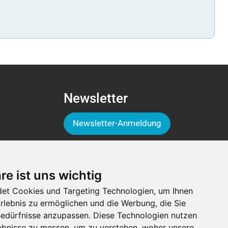
Newsletter
Newsletter-Anmeldung
Folge der Luga
re ist uns wichtig
et Cookies und Targeting Technologien, um Ihnen
Erlebnis zu ermöglichen und die Werbung, die Sie
 Bedürfnisse anzupassen. Diese Technologien nutzen
bnisse zu messen, um zu verstehen, woher unsere