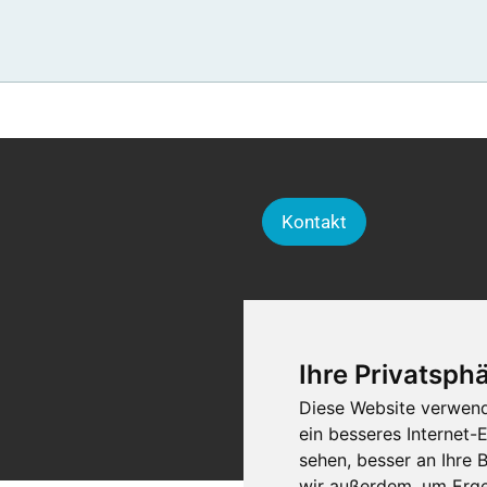
Kontakt
Ihre Privatsphä
Diese Website verwend
ein besseres Internet-
sehen, besser an Ihre
wir außerdem, um Erge