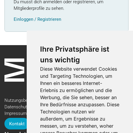
Du musst dich anmelden oder registrieren, um
Mitgliederprofile zu sehen.
Einloggen / Registrieren
Ihre Privatsphäre ist
uns wichtig
Diese Website verwendet Cookies
und Targeting Technologien, um
Ihnen ein besseres Internet-
Erlebnis zu ermöglichen und die
Werbung, die Sie sehen, besser an
Nutzungsbedingungen
Ihre Bedürfnisse anzupassen. Diese
Datenschutzerklärung
Technologien nutzen wir
Impressum
außerdem, um Ergebnisse zu
Kontakt
messen, um zu verstehen, woher
unsere Besucher kommen oder um