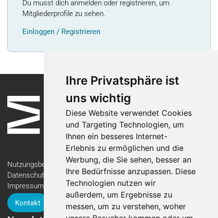
Du musst dich anmelden oder registrieren, um
Mitgliederprofile zu sehen.
Einloggen / Registrieren
Ihre Privatsphäre ist
uns wichtig
Diese Website verwendet Cookies
und Targeting Technologien, um
Ihnen ein besseres Internet-
Erlebnis zu ermöglichen und die
Werbung, die Sie sehen, besser an
Nutzungsbedingungen
Ihre Bedürfnisse anzupassen. Diese
Datenschutzerklärung
Technologien nutzen wir
Impressum
außerdem, um Ergebnisse zu
Kontakt
messen, um zu verstehen, woher
unsere Besucher kommen oder um