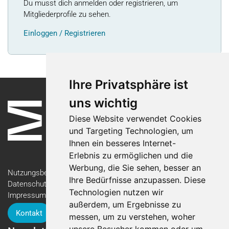
Du musst dich anmelden oder registrieren, um
Mitgliederprofile zu sehen.
Einloggen / Registrieren
Ihre Privatsphäre ist
uns wichtig
Diese Website verwendet Cookies
und Targeting Technologien, um
Ihnen ein besseres Internet-
Erlebnis zu ermöglichen und die
Werbung, die Sie sehen, besser an
Nutzungsbedingungen
Ihre Bedürfnisse anzupassen. Diese
Datenschutzerklärung
Technologien nutzen wir
Impressum
außerdem, um Ergebnisse zu
Kontakt
messen, um zu verstehen, woher
unsere Besucher kommen oder um