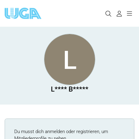
L
L**** B*****
Du musst dich anmelden oder registrieren, um
Mitgliederprofile zu sehen.