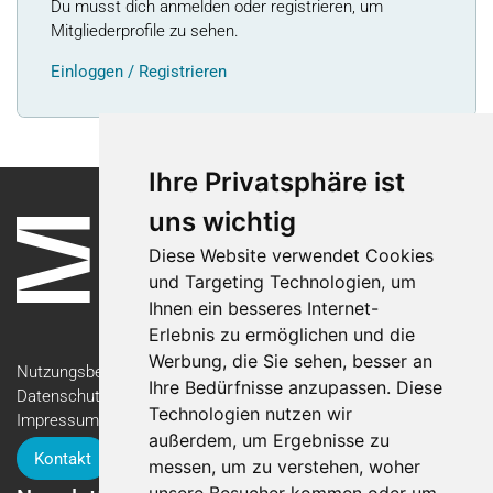
Du musst dich anmelden oder registrieren, um
Mitgliederprofile zu sehen.
Einloggen / Registrieren
Ihre Privatsphäre ist
uns wichtig
Diese Website verwendet Cookies
und Targeting Technologien, um
Ihnen ein besseres Internet-
Erlebnis zu ermöglichen und die
Werbung, die Sie sehen, besser an
Nutzungsbedingungen
Ihre Bedürfnisse anzupassen. Diese
Datenschutzerklärung
Technologien nutzen wir
Impressum
außerdem, um Ergebnisse zu
Kontakt
messen, um zu verstehen, woher
unsere Besucher kommen oder um