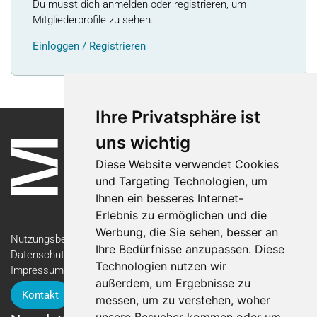
Du musst dich anmelden oder registrieren, um
Mitgliederprofile zu sehen.
Einloggen / Registrieren
Ihre Privatsphäre ist
uns wichtig
Diese Website verwendet Cookies
und Targeting Technologien, um
Ihnen ein besseres Internet-
Erlebnis zu ermöglichen und die
Werbung, die Sie sehen, besser an
Nutzungsbedingungen
Ihre Bedürfnisse anzupassen. Diese
Datenschutzerklärung
Technologien nutzen wir
Impressum
außerdem, um Ergebnisse zu
Kontakt
messen, um zu verstehen, woher
unsere Besucher kommen oder um