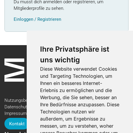
Du musst dich anmelden oder registrieren, um
Mitgliederprofile zu sehen.
Einloggen / Registrieren
Ihre Privatsphäre ist
uns wichtig
Diese Website verwendet Cookies
und Targeting Technologien, um
Ihnen ein besseres Internet-
Erlebnis zu ermöglichen und die
Werbung, die Sie sehen, besser an
Nutzungsbedingungen
Ihre Bedürfnisse anzupassen. Diese
Datenschutzerklärung
Technologien nutzen wir
Impressum
außerdem, um Ergebnisse zu
Kontakt
messen, um zu verstehen, woher
unsere Besucher kommen oder um