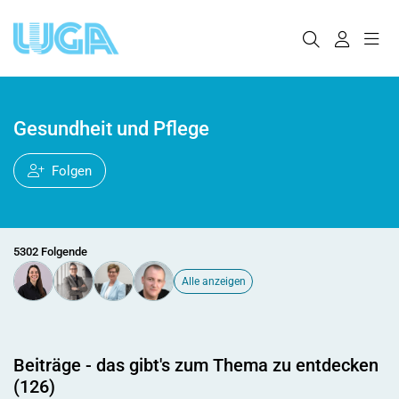
Gesundheit und Pflege
Folgen
5302 Folgende
Alle anzeigen
Beiträge - das gibt's zum Thema zu entdecken
(126)