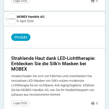
5
Luga 2026
MOBEX Handels AG
9. April 2026
Produkt
Strahlende Haut dank LED-Lichttherapie:
Entdecken Sie die Silk'n Masken bei
MOBEX
Verabschieden Sie sich von Fältchen und Unreinheiten! Die
innovativen LED-Masken von Silk'n nutzen modernste
Lichttherapie für ein sichtbares Anti-Aging-Ergebnis. Erfahren
Sie bei MOBEX Handels AG, wie Sie Ihr Hautbild bequem von
zuhause aus revolutionieren können.
0
Luga 2026