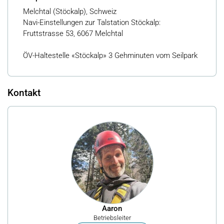
Melchtal (Stöckalp), Schweiz
Navi-Einstellungen zur Talstation Stöckalp:
Fruttstrasse 53, 6067 Melchtal
ÖV-Haltestelle «Stöckalp» 3 Gehminuten vom Seilpark
Kontakt
Aaron
Betriebsleiter