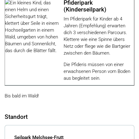
Pfideripark
(Kinderseilpark)
Im Pfideripark für Kinder ab 4
Jahren (Empfehlung) erwarten
dich 3 verschiedenen Parcours.
Klettere wie eine Spinne übers
Netz oder fliege wie die Bartgeier
zwischen den Bäumen.
Die Pfideris müssen von einer
erwachsenen Person vom Boden
aus begleitet sein.
Bis bald im Wald!
Standort
Seilpark Melchsee-Frutt