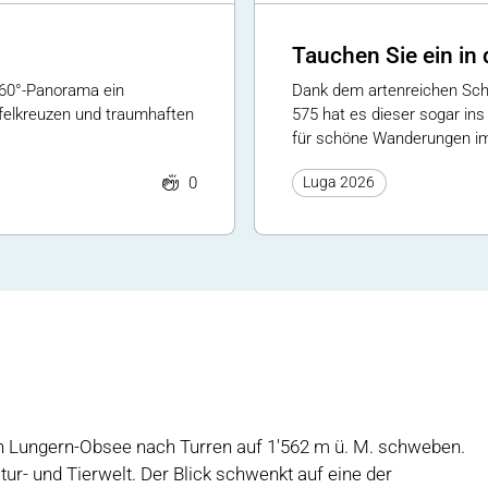
Tauchen Sie ein in 
360°-Panorama ein
Dank dem artenreichen Sch
felkreuzen und traumhaften
575 hat es dieser sogar ins
für schöne Wanderungen im
0
Luga 2026
n Lungern-Obsee nach Turren auf 1'562 m ü. M. schweben.
- und Tierwelt. Der Blick schwenkt auf eine der