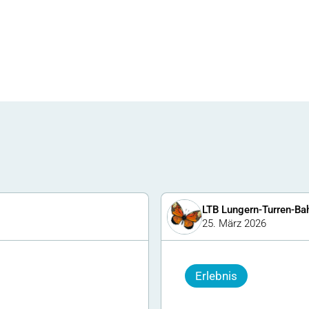
LTB Lungern-Turren-Ba
25. März 2026
Erlebnis