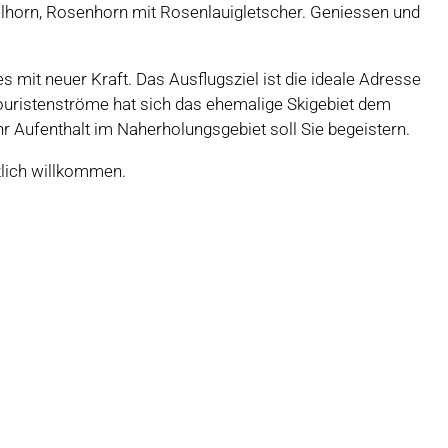
elhorn, Rosenhorn mit Rosenlauigletscher. Geniessen und
es mit neuer Kraft. Das Ausflugsziel ist die ideale Adresse
Touristenströme hat sich das ehemalige Skigebiet dem
r Aufenthalt im Naherholungsgebiet soll Sie begeistern.
zlich willkommen.