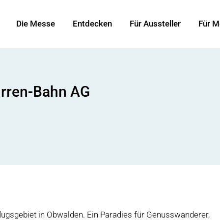
Die Messe
Entdecken
Für Aussteller
Für M
urren-Bahn AG
lugsgebiet in Obwalden. Ein Paradies für Genusswanderer,