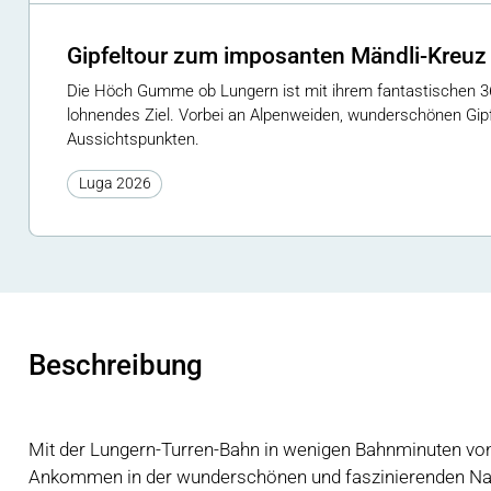
Gipfeltour zum imposanten Mändli-Kreuz
Die Höch Gumme ob Lungern ist mit ihrem fantastischen 
lohnendes Ziel. Vorbei an Alpenweiden, wunderschönen Gip
Aussichtspunkten.
Luga 2026
Beschreibung
Mit der Lungern-Turren-Bahn in wenigen Bahnminuten vo
Ankommen in der wunderschönen und faszinierenden Natur