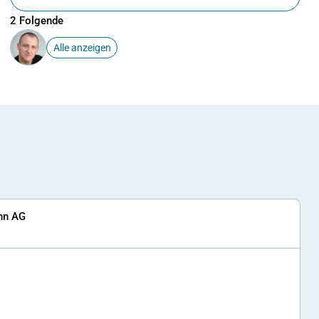
2 Folgende
Alle anzeigen
hn AG