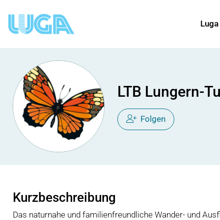
Luga
LTB Lungern-T
Folgen
Kurzbeschreibung
Das naturnahe und familienfreundliche Wander- und Ausf