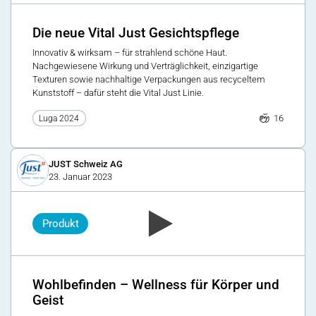
Die neue Vital Just Gesichtspflege
Innovativ & wirksam – für strahlend schöne Haut.
Nachgewiesene Wirkung und Verträglichkeit, einzigartige
Texturen sowie nachhaltige Verpackungen aus recyceltem
Kunststoff – dafür steht die Vital Just Linie.
16
Luga 2024
JUST Schweiz AG
23. Januar 2023
Produkt
Wohlbefinden – Wellness für Körper und
Geist