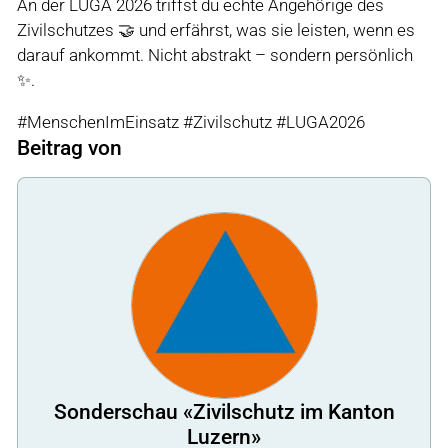
An der LUGA 2026 triffst du echte Angehörige des
Zivilschutzes 🤝 und erfährst, was sie leisten, wenn es
darauf ankommt. Nicht abstrakt – sondern persönlich
✨.
#MenschenImEinsatz #Zivilschutz #LUGA2026
Beitrag von
Sonderschau «Zivilschutz im Kanton
Luzern»