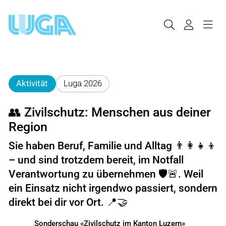
Aktivität
Luga 2026
👥 Zivilschutz: Menschen aus deiner
Region
Sie haben Beruf, Familie und Alltag 👨‍👩‍👧‍👦
– und sind trotzdem bereit, im Notfall
Verantwortung zu übernehmen 🛡️🚨. Weil
ein Einsatz nicht irgendwo passiert, sondern
direkt bei dir vor Ort. 📍🤝
Sonderschau «Zivilschutz im Kanton Luzern»