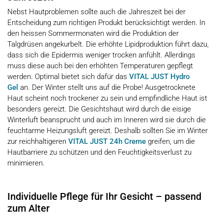
Nebst Hautproblemen sollte auch die Jahreszeit bei der
Entscheidung zum richtigen Produkt berücksichtigt werden. In
den heissen Sommermonaten wird die Produktion der
Talgdrüsen angekurbelt. Die erhöhte Lipidproduktion führt dazu,
dass sich die Epidermis weniger trocken anfühlt. Allerdings
muss diese auch bei den erhöhten Temperaturen gepflegt
werden. Optimal bietet sich dafür das
VITAL JUST Hydro
Gel
an. Der Winter stellt uns auf die Probe! Ausgetrocknete
Haut scheint noch trockener zu sein und empfindliche Haut ist
besonders gereizt. Die Gesichtshaut wird durch die eisige
Winterluft beansprucht und auch im Inneren wird sie durch die
feuchtarme Heizungsluft gereizt. Deshalb sollten Sie im Winter
zur reichhaltigeren
VITAL JUST 24h Creme
greifen, um die
Hautbarriere zu schützen und den Feuchtigkeitsverlust zu
minimieren.
Individuelle Pflege für Ihr Gesicht – passend
zum Alter