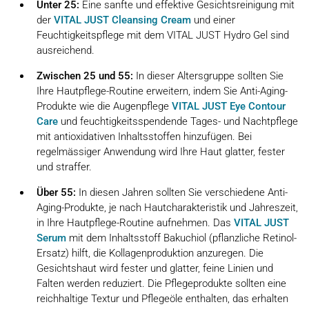
Unter 25:
Eine sanfte und effektive Gesichtsreinigung mit
der
VITAL JUST Cleansing Cream
und einer
Feuchtigkeitspflege mit dem VITAL JUST Hydro Gel sind
ausreichend.
Zwischen 25 und 55:
In dieser Altersgruppe sollten Sie
Ihre Hautpflege-Routine erweitern, indem Sie Anti-Aging-
Produkte wie die Augenpflege
VITAL JUST Eye Contour
Care
und feuchtigkeitsspendende Tages- und Nachtpflege
mit antioxidativen Inhaltsstoffen hinzufügen. Bei
regelmässiger Anwendung wird Ihre Haut glatter, fester
und straffer.
Über 55:
In diesen Jahren sollten Sie verschiedene Anti-
Aging-Produkte, je nach Hautcharakteristik und Jahreszeit,
in Ihre Hautpflege-Routine aufnehmen. Das
VITAL JUST
Serum
mit dem Inhaltsstoff Bakuchiol (pflanzliche Retinol-
Ersatz) hilft, die Kollagenproduktion anzuregen. Die
Gesichtshaut wird fester und glatter, feine Linien und
Falten werden reduziert. Die Pflegeprodukte sollten eine
reichhaltige Textur und Pflegeöle enthalten, das erhalten