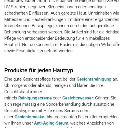
selbstbewussten Auftritt. Die passende Pflege schützt Sie vor
UV-Strahlen, negativen Klimaeinflüssen oder sonstigen
schadhaften Einflüssen. Auch gereizte Haut, Unreinheiten wie
Mittesser und Hauterkrankungen, im Sinne einer ergänzenden
kosmetischen Basispflege, können durch die fachgemässe
Behandlung verbessert werden. Die Artikel sind für die richtige
Pflege von entscheidender Bedeutung für ein makelloses
Hautbild. Nur so können Ihrer Epidermis die nötigen Wirkstoffe
sowie Feuchtigkeit zugeführt werden.
Produkte für jeden Hauttyp
Eine gute Gesichtspflege fängt bei der
Gesichtsreinigung
an.
Ob morgens oder abends, reinigen und klären Sie Ihre
Gesichtshaut immer
mittels
Reinigungscreme
oder
Gesichtswasser
. Gönnen Sie
sich regelmässig eine Sonderbehandlung durch zusätzliche
Gesichtshygiene mit Hilfe eines Serums oder
einer
Gesichtsmaske
. Als regelrechten Faltenkiller empfehlen
wir Ihnen unser
Anti-Aging-Serum
, welches Anzeichen von