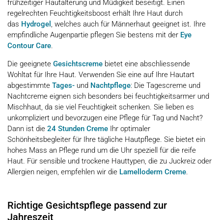
frühzeitiger Hautalterung und Müdigkeit beseitigt. Einen
regelrechten Feuchtigkeitsboost erhält Ihre Haut durch
das
Hydrogel
, welches auch für Männerhaut geeignet ist. Ihre
empfindliche Augenpartie pflegen Sie bestens mit der
Eye
Contour Care
.
Die geeignete
Gesichtscreme
bietet eine abschliessende
Wohltat für Ihre Haut. Verwenden Sie eine auf Ihre Hautart
abgestimmte
Tages-
und
Nachtpflege
: Die Tagescreme und
Nachtcreme eignen sich besonders bei feuchtigkeitsarmer und
Mischhaut, da sie viel Feuchtigkeit schenken. Sie lieben es
unkompliziert und bevorzugen eine Pflege für Tag und Nacht?
Dann ist die
24 Stunden Creme
Ihr optimaler
Schönheitsbegleiter für Ihre tägliche Hautpflege. Sie bietet ein
hohes Mass an Pflege rund um die Uhr speziell für die reife
Haut. Für sensible und trockene Hauttypen, die zu Juckreiz oder
Allergien neigen, empfehlen wir die
Lamelloderm Creme
.
Richtige Gesichtspflege passend zur
Jahreszeit