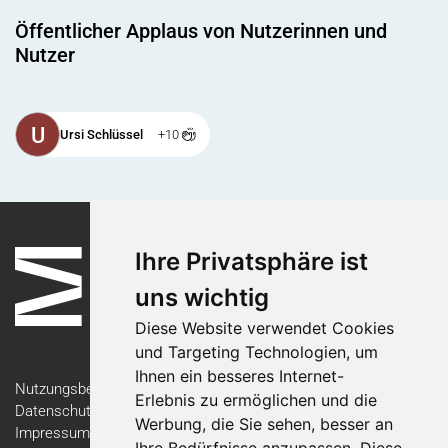
Öffentlicher Applaus von Nutzerinnen und
Nutzer
U
Ursi Schlüssel
+10
Ihre Privatsphäre ist
uns wichtig
Diese Website verwendet Cookies
und Targeting Technologien, um
Ihnen ein besseres Internet-
Nutzungsbedingungen
Erlebnis zu ermöglichen und die
Datenschutzerklärung
Werbung, die Sie sehen, besser an
Impressum
Ihre Bedürfnisse anzupassen. Diese