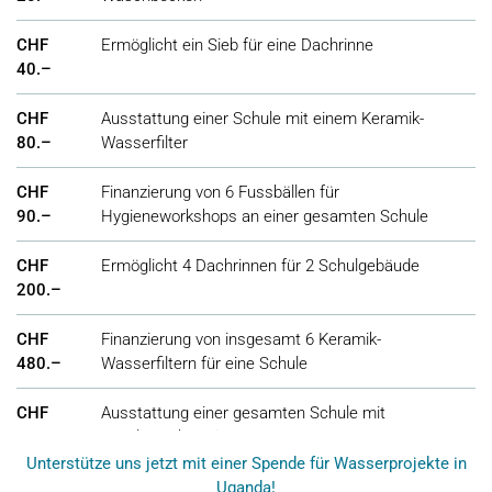
CHF
Ermöglicht ein Sieb für eine Dachrinne
40.–
CHF
Ausstattung einer Schule mit einem Keramik-
80.–
Wasserfilter
CHF
Finanzierung von 6 Fussbällen für
90.–
Hygieneworkshops an einer gesamten Schule
CHF
Ermöglicht 4 Dachrinnen für 2 Schulgebäude
200.–
CHF
Finanzierung von insgesamt 6 Keramik-
480.–
Wasserfiltern für eine Schule
CHF
Ausstattung einer gesamten Schule mit
2'500.–
Handwaschstationen
Unterstütze uns jetzt mit einer Spende für Wasserprojekte in
CHF
Ermöglicht einer Schule ein Regenwassersystem
Uganda!