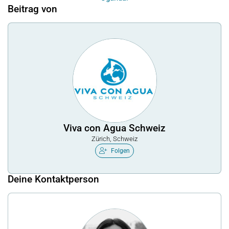
Beitrag von
7'500.–
mit Wassertanks, Leitungen und Verteilung
CHF
Finanzierung eines gesamten Toilettenblocks mit
10'000.–
wasserbetriebenen Spülungen
Viva con Agua Schweiz
Zürich, Schweiz
Folgen
Deine Kontaktperson