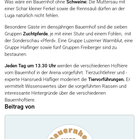
Was wäre ein Bauernhof ohne
Schweine:
Die
Muttersau mit
einer Schar kleiner
Ferkel sowie die
Rennsäuli dürfen an der
Luga natürlich nicht fehlen.
Besondere Gäste im diensjährigen Bauernhof sind die sieben
Gruppen
Zuchtpferde
, je mit einer Stute und einem Fohlen, mit
der Sonderschau «Pferd». Eine Gruppe Luzerner Warmblut, eine
Gruppe Haflinger sowie fünf Gruppen Freiberger sind zu
bestaunen.
Jeden Tag um 13.30 Uhr
werden die verschiedenen Hoftiere
vom Bauernhof in der Arena vorgeführt. Tierzuchtlehrer und -
experte Hansruedi Häfliger moderiert die
Tiervorführungen.
Er
vermittelt Wissenswertes über die vorgeführten Rassen und
interessante Hintergründe über die verschiedenen
Bauernhoftiere.
Beitrag von