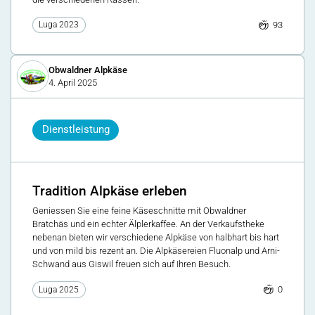
93
Luga 2023
Obwaldner Alpkäse
4. April 2025
Dienstleistung
Tradition Alpkäse erleben
Geniessen Sie eine feine Käseschnitte mit Obwaldner
Bratchäs und ein echter Älplerkaffee. An der Verkaufstheke
nebenan bieten wir verschiedene Alpkäse von halbhart bis hart
und von mild bis rezent an. Die Alpkäsereien Fluonalp und Arni-
Schwand aus Giswil freuen sich auf Ihren Besuch.
0
Luga 2025