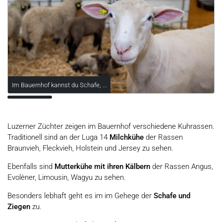
Im Bauernhof kannst du Schafe, ...
Luzerner Züchter zeigen im Bauernhof verschiedene Kuhrassen.
Traditionell sind an der Luga 14
Milchkühe
der Rassen
Braunvieh, Fleckvieh, Holstein und Jersey zu sehen.
Ebenfalls sind
Mutterkühe mit ihren Kälbern
der Rassen Angus,
Evolèner, Limousin, Wagyu zu sehen.
Besonders lebhaft geht es im im Gehege der
Schafe und
Ziegen
zu.