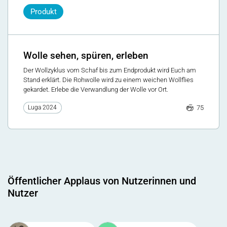
Produkt
Wolle sehen, spüren, erleben
Der Wollzyklus vom Schaf bis zum Endprodukt wird Euch am
Stand erklärt. Die Rohwolle wird zu einem weichen Wollflies
gekardet. Erlebe die Verwandlung der Wolle vor Ort.
75
Luga 2024
Öffentlicher Applaus von Nutzerinnen und
Nutzer