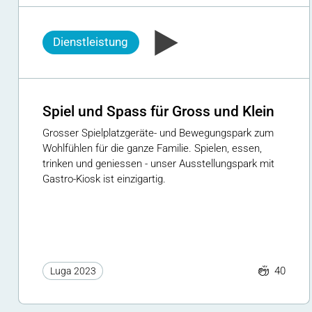
Dienstleistung
Spiel und Spass für Gross und Klein
Grosser Spielplatzgeräte- und Bewegungspark zum
Wohlfühlen für die ganze Familie. Spielen, essen,
trinken und geniessen - unser Ausstellungspark mit
Gastro-Kiosk ist einzigartig.
40
Luga 2023