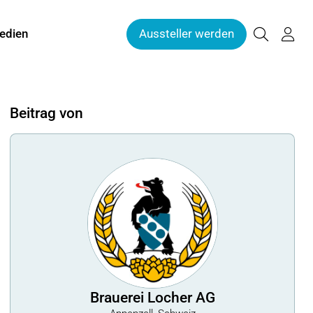
edien
Aussteller werden
Beitrag von
Brauerei Locher AG