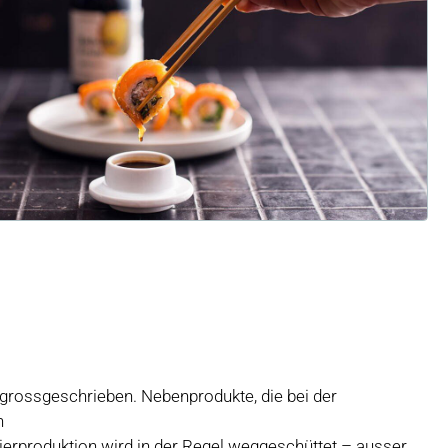
 grossgeschrieben. Nebenprodukte, die bei der
n
ierproduktion wird in der Regel weggeschüttet – ausser