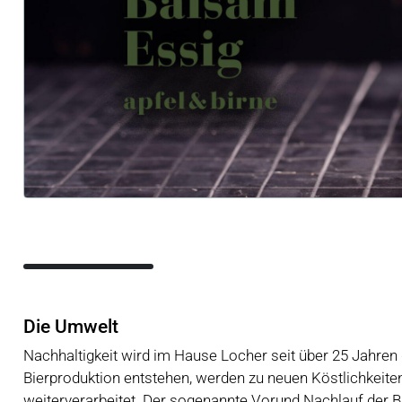
Die Umwelt
Nachhaltigkeit wird im Hause Locher seit über 25 Jahren
Bierproduktion entstehen, werden zu neuen Köstlichkeite
weiterverarbeitet. Der sogenannte Vorund Nachlauf der B