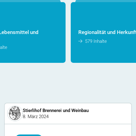
Lebensmittel und
Regionalität und Herkunf
579 Inhalte
alte
Stierlihof Brennerei und Weinbau
8. März 2024