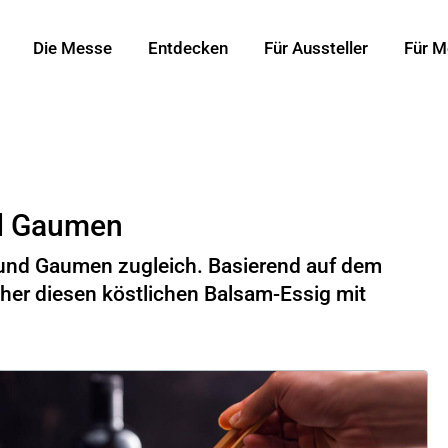
Die Messe
Entdecken
Für Aussteller
Für M
nd Gaumen
e und Gaumen zugleich. Basierend auf dem
her diesen köstlichen Balsam-Essig mit