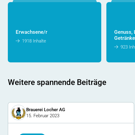
Erwachsene/r
Genuss, 
Getränke
1918 Inhalte
923 Inh
Weitere spannende Beiträge
Brauerei Locher AG
15. Februar 2023