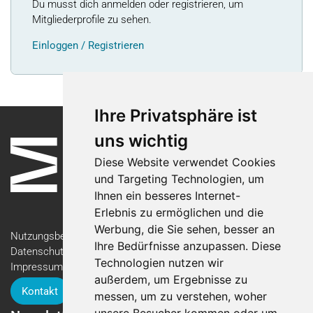
Du musst dich anmelden oder registrieren, um
Mitgliederprofile zu sehen.
Einloggen / Registrieren
Ihre Privatsphäre ist
uns wichtig
Diese Website verwendet Cookies
und Targeting Technologien, um
Ihnen ein besseres Internet-
Erlebnis zu ermöglichen und die
Werbung, die Sie sehen, besser an
Nutzungsbedingungen
Ihre Bedürfnisse anzupassen. Diese
Datenschutzerklärung
Technologien nutzen wir
Impressum
außerdem, um Ergebnisse zu
Kontakt
messen, um zu verstehen, woher
unsere Besucher kommen oder um