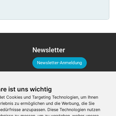
Newsletter
Newsletter-Anmeldung
Folge der Luga
re ist uns wichtig
et Cookies und Targeting Technologien, um Ihnen
Erlebnis zu ermöglichen und die Werbung, die Sie
 Bedürfnisse anzupassen. Diese Technologien nutzen
bnisse zu messen, um zu verstehen, woher unsere