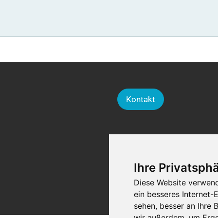
Kontakt
Ihre Privatsphä
Diese Website verwend
ein besseres Internet-
sehen, besser an Ihre
wir außerdem, um Erge