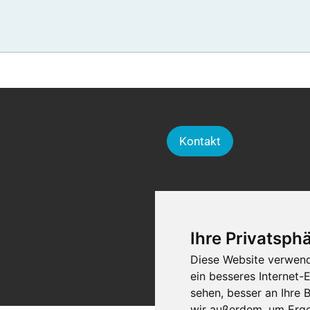
Kontakt
Ihre Privatsphä
Diese Website verwend
ein besseres Internet-
sehen, besser an Ihre
wir außerdem, um Erge