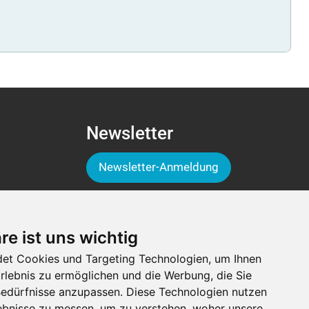
Newsletter
Newsletter-Anmeldung
Folge der Luga
re ist uns wichtig
et Cookies und Targeting Technologien, um Ihnen
Erlebnis zu ermöglichen und die Werbung, die Sie
 Bedürfnisse anzupassen. Diese Technologien nutzen
bnisse zu messen, um zu verstehen, woher unsere