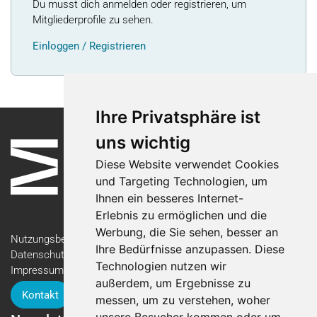
Du musst dich anmelden oder registrieren, um
Mitgliederprofile zu sehen.
Einloggen / Registrieren
Ihre Privatsphäre ist
uns wichtig
Diese Website verwendet Cookies
und Targeting Technologien, um
Ihnen ein besseres Internet-
Erlebnis zu ermöglichen und die
Werbung, die Sie sehen, besser an
Nutzungsbedingungen
Ihre Bedürfnisse anzupassen. Diese
Datenschutzerklärung
Technologien nutzen wir
Impressum
außerdem, um Ergebnisse zu
Kontakt
messen, um zu verstehen, woher
unsere Besucher kommen oder um