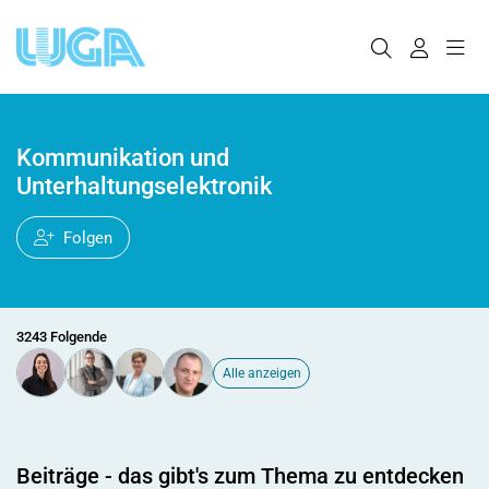
Kommunikation und
Unterhaltungselektronik
Folgen
3243 Folgende
Alle anzeigen
Beiträge - das gibt's zum Thema zu entdecken