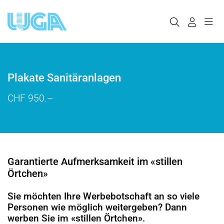
Plakate Sanitäranlagen
CHF 950.–
Garantierte Aufmerksamkeit im «stillen
Örtchen»
Sie möchten Ihre Werbebotschaft an so viele
Personen wie möglich weitergeben? Dann
werben Sie im «stillen Örtchen».